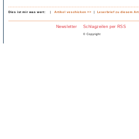
Dies ist mir was wert:
|
Artikel veschicken >>
|
Leserbrief zu diesem Art
Newsletter
Schlagzeilen per RSS
© Copyright