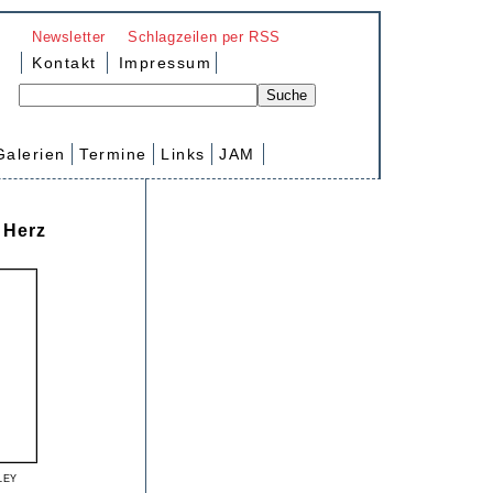
Newsletter
Schlagzeilen per RSS
Kontakt
Impressum
Galerien
Termine
Links
JAM
 Herz
ley