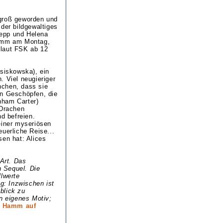
 groß geworden und
der bildgewaltiges
Depp und Helena
ramm am Montag,
m laut FSK ab 12
asiskowska), ein
n. Viel neugieriger
inchen, dass sie
en Geschöpfen, die
nham Carter)
 Drachen
d befreien.
iner myseriösen
uerliche Reise...
sen hat: Alices
 Art. Das
n Sequel. Die
llwerte
ng: Inzwischen ist
blick zu
n eigenes Motiv;
n Hamm auf