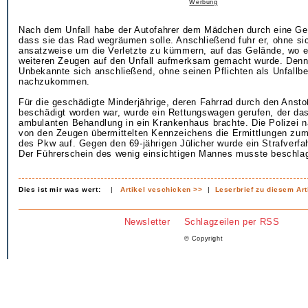
Werbung
Nach dem Unfall habe der Autofahrer dem Mädchen durch eine Ge
dass sie das Rad wegräumen solle. Anschließend fuhr er, ohne si
ansatzweise um die Verletzte zu kümmern, auf das Gelände, wo e
weiteren Zeugen auf den Unfall aufmerksam gemacht wurde. Denn
Unbekannte sich anschließend, ohne seinen Pflichten als Unfallbet
nachzukommen.
Für die geschädigte Minderjährige, deren Fahrrad durch den Ansto
beschädigt worden war, wurde ein Rettungswagen gerufen, der da
ambulanten Behandlung in ein Krankenhaus brachte. Die Polizei
von den Zeugen übermittelten Kennzeichens die Ermittlungen zum 
des Pkw auf. Gegen den 69-jährigen Jülicher wurde ein Strafverfah
Der Führerschein des wenig einsichtigen Mannes musste beschla
Dies ist mir was wert:
|
Artikel veschicken >>
|
Leserbrief zu diesem Art
Newsletter
Schlagzeilen per RSS
© Copyright