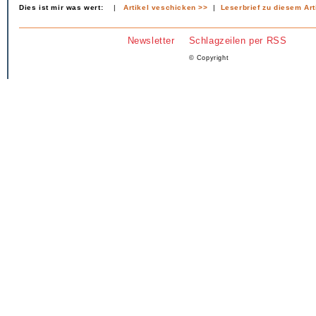
Dies ist mir was wert:
|
Artikel veschicken >>
|
Leserbrief zu diesem Art
Newsletter
Schlagzeilen per RSS
© Copyright