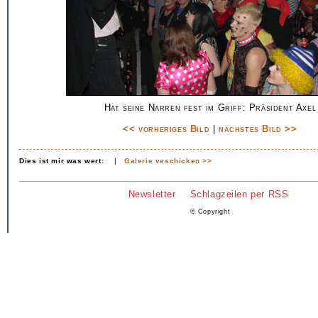
Hat seine Narren fest im Griff: Präsident Axel
<< vorheriges Bild
|
nächstes Bild >>
Dies ist mir was wert:
|
Galerie veschicken >>
Newsletter
Schlagzeilen per RSS
© Copyright