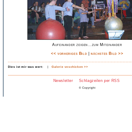
Aufeinander zeigen…zum Miteinander
<< vorheriges Bild
|
nächstes Bild >>
Dies ist mir was wert:
|
Galerie veschicken >>
Newsletter
Schlagzeilen per RSS
© Copyright