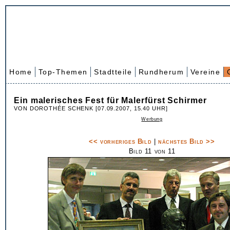
Home
Top-Themen
Stadtteile
Rundherum
Vereine
Ein malerisches Fest für Malerfürst Schirmer
VON DOROTHÉE SCHENK [07.09.2007, 15.40 UHR]
Werbung
<< vorheriges Bild
|
nächstes Bild >>
Bild 11 von 11