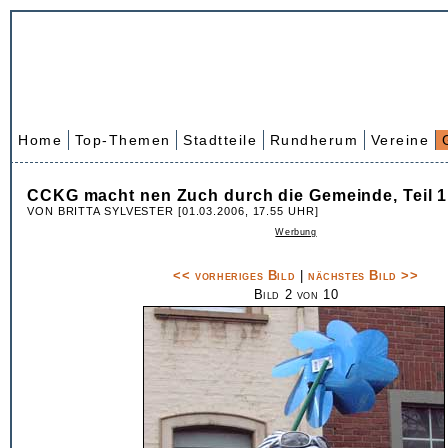
Home
Top-Themen
Stadtteile
Rundherum
Vereine
CCKG macht nen Zuch durch die Gemeinde, Teil 1
VON BRITTA SYLVESTER [01.03.2006, 17.55 UHR]
Werbung
<< vorheriges Bild
|
nächstes Bild >>
Bild 2 von 10