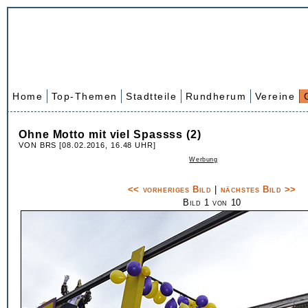
Home
Top-Themen
Stadtteile
Rundherum
Vereine
Ohne Motto mit viel Spassss (2)
VON BRS [08.02.2016, 16.48 UHR]
Werbung
<< vorheriges Bild
|
nächstes Bild >>
Bild 1 von 10