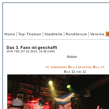
Home
Top-Themen
Stadtteile
Rundherum
Vereine
Das 3. Fass ist geschafft
VON TEE [07.02.2016, 16.48 UHR]
Werbung
<< vorheriges Bild
|
nächstes Bild >>
Bild 11 von 11