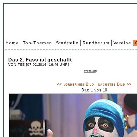
Home
Top-Themen
Stadtteile
Rundherum
Vereine
Das 2. Fass ist geschafft
VON TEE [07.02.2016, 16.46 UHR]
Werbung
<< vorheriges Bild
|
nächstes Bild >>
Bild 1 von 10