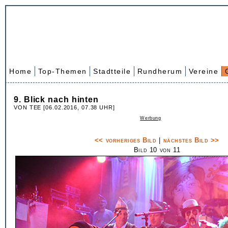
Home
Top-Themen
Stadtteile
Rundherum
Vereine
9. Blick nach hinten
VON TEE [06.02.2016, 07.38 UHR]
Werbung
<< vorheriges Bild
|
nächstes Bild >>
Bild 10 von 11