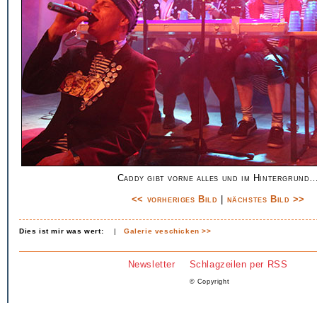
Caddy gibt vorne alles und im Hintergrund
<< vorheriges Bild
|
nächstes Bild >>
Dies ist mir was wert:
|
Galerie veschicken >>
Newsletter
Schlagzeilen per RSS
© Copyright