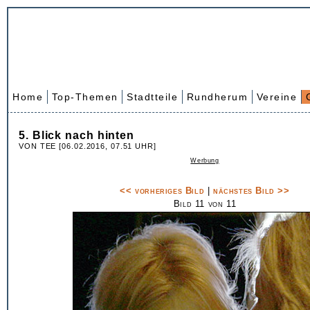
Home
Top-Themen
Stadtteile
Rundherum
Vereine
5. Blick nach hinten
VON TEE [06.02.2016, 07.51 UHR]
Werbung
<< vorheriges Bild
|
nächstes Bild >>
Bild 11 von 11