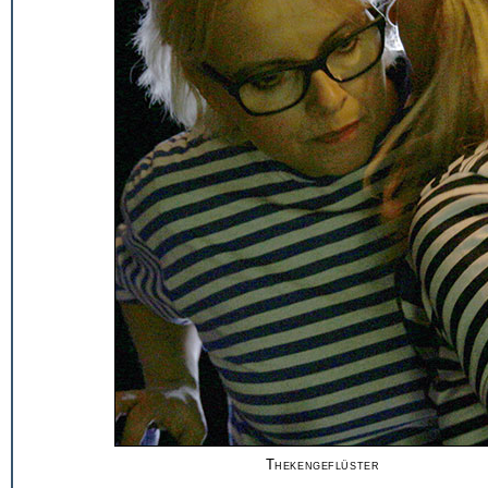
Thekengeflüster