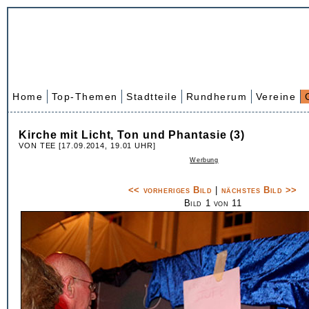
Home
Top-Themen
Stadtteile
Rundherum
Vereine
Kirche mit Licht, Ton und Phantasie (3)
VON TEE [17.09.2014, 19.01 UHR]
Werbung
<< vorheriges Bild
|
nächstes Bild >>
Bild 1 von 11