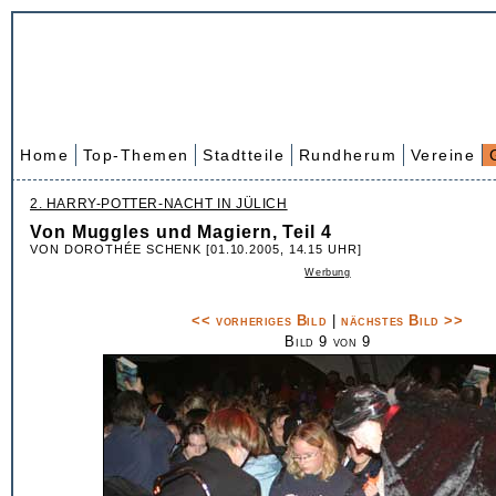
Home
Top-Themen
Stadtteile
Rundherum
Vereine
2. HARRY-POTTER-NACHT IN JÜLICH
Von Muggles und Magiern, Teil 4
VON DOROTHÉE SCHENK [01.10.2005, 14.15 UHR]
Werbung
<< vorheriges Bild
|
nächstes Bild >>
Bild 9 von 9