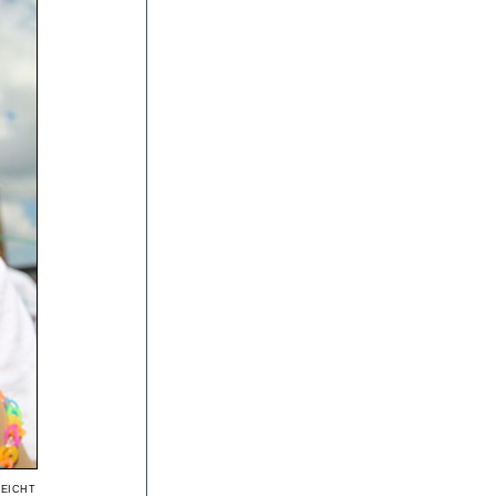
leicht