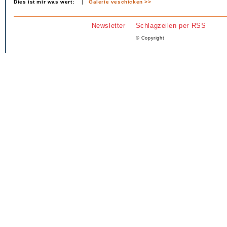
Dies ist mir was wert:
|
Galerie veschicken >>
Newsletter
Schlagzeilen per RSS
© Copyright