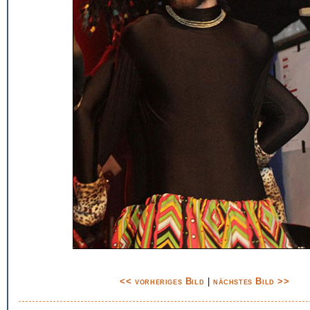
<< vorheriges Bild
|
nächstes Bild >>