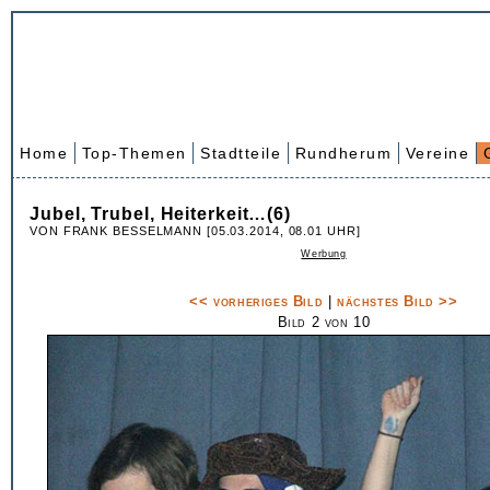
Home
Top-Themen
Stadtteile
Rundherum
Vereine
Jubel, Trubel, Heiterkeit…(6)
VON FRANK BESSELMANN [05.03.2014, 08.01 UHR]
Werbung
<< vorheriges Bild
|
nächstes Bild >>
Bild 2 von 10