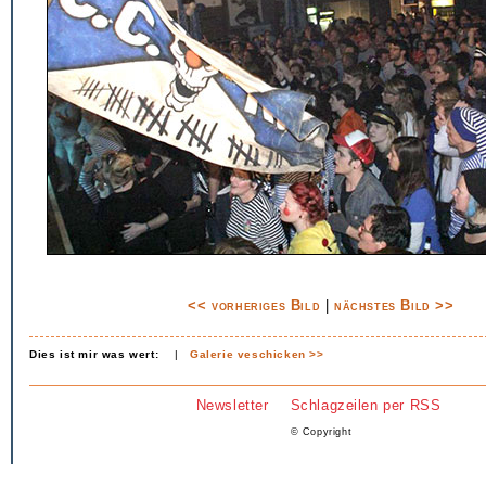
<< vorheriges Bild
|
nächstes Bild >>
Dies ist mir was wert:
|
Galerie veschicken >>
Newsletter
Schlagzeilen per RSS
© Copyright