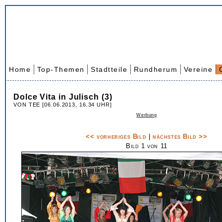
Home
Top-Themen
Stadtteile
Rundherum
Vereine
Dolce Vita in Julisch (3)
VON TEE [06.06.2013, 16.34 UHR]
Werbung
<< vorheriges Bild
|
nächstes Bild >>
Bild 1 von 11