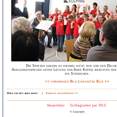
Die Spatzen sangen es diesmal nicht nur von den Däche
Adelgundisspatzen unter Leitung von Anke Keppel brachten der
ein Ständchen.
<< vorheriges Bild
|
nächstes Bild >>
Dies ist mir was wert:
|
Galerie veschicken >>
Newsletter
Schlagzeilen per RSS
© Copyright