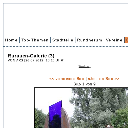
Home
Top-Themen
Stadtteile
Rundherum
Vereine
Rurauen-Galerie (3)
VON ARS [26.07.2012, 13.15 UHR]
Werbung
<< vorheriges Bild
|
nächstes Bild >>
Bild 1 von 9