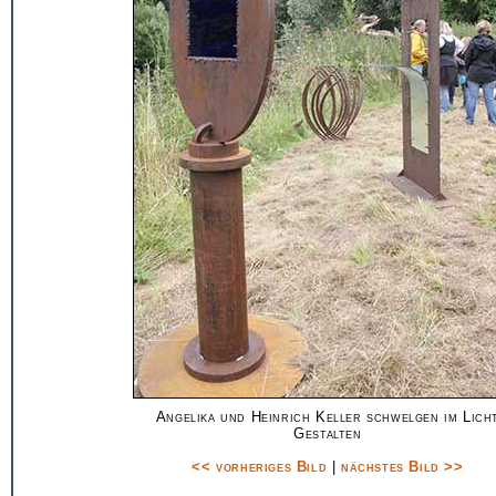
Angelika und Heinrich Keller schwelgen im Lich
Gestalten
<< vorheriges Bild
|
nächstes Bild >>