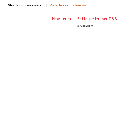
Dies ist mir was wert:
|
Galerie veschicken >>
Newsletter
Schlagzeilen per RSS
© Copyright