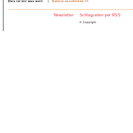
Dies ist mir was wert:
|
Galerie veschicken >>
Newsletter
Schlagzeilen per RSS
© Copyright