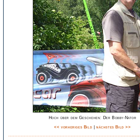
Hoch über dem Geschehen: Der Bobby-Nator
<< vorheriges Bild
|
nächstes Bild >>