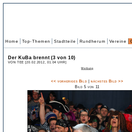
Home
Top-Themen
Stadtteile
Rundherum
Vereine
Der KuBa brennt (3 von 10)
VON TEE [20.02.2012, 01.04 UHR]
Werbung
<< vorheriges Bild
|
nächstes Bild >>
Bild 5 von 11