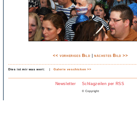
<< vorheriges Bild
|
nächstes Bild >>
Dies ist mir was wert:
|
Galerie veschicken >>
Newsletter
Schlagzeilen per RSS
© Copyright