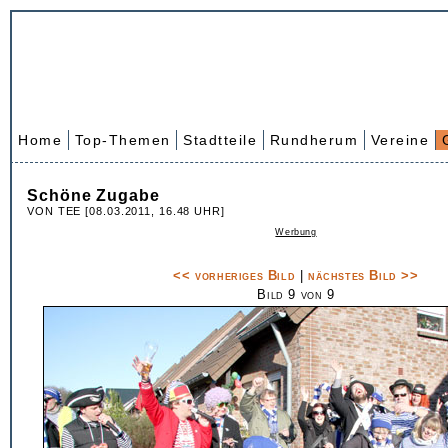
Home
Top-Themen
Stadtteile
Rundherum
Vereine
Schöne Zugabe
VON TEE [08.03.2011, 16.48 UHR]
Werbung
<< vorheriges Bild
|
nächstes Bild >>
Bild 9 von 9