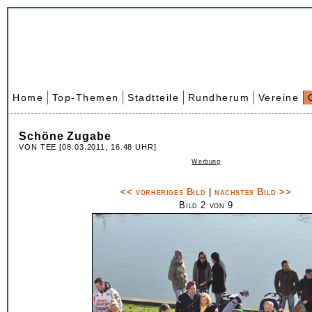
Home
Top-Themen
Stadtteile
Rundherum
Vereine
Schöne Zugabe
VON TEE [08.03.2011, 16.48 UHR]
Werbung
<< vorheriges Bild
|
nächstes Bild >>
Bild 2 von 9