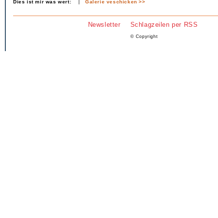
Dies ist mir was wert:
|
Galerie veschicken >>
Newsletter
Schlagzeilen per RSS
© Copyright