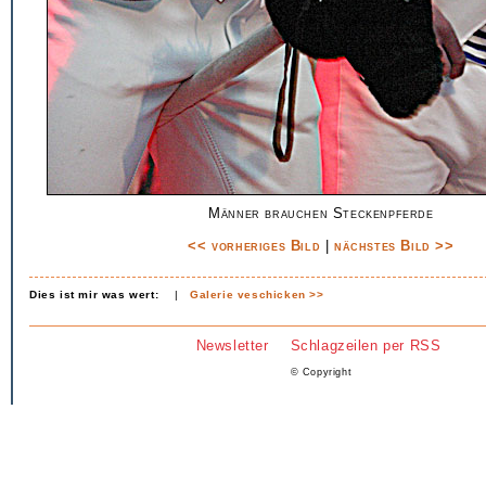
Männer brauchen Steckenpferde
<< vorheriges Bild
|
nächstes Bild >>
Dies ist mir was wert:
|
Galerie veschicken >>
Newsletter
Schlagzeilen per RSS
© Copyright