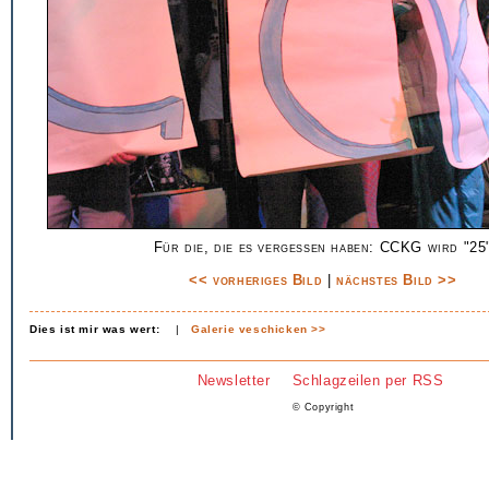
Für die, die es vergessen haben: CCKG wird "25
<< vorheriges Bild
|
nächstes Bild >>
Dies ist mir was wert:
|
Galerie veschicken >>
Newsletter
Schlagzeilen per RSS
© Copyright